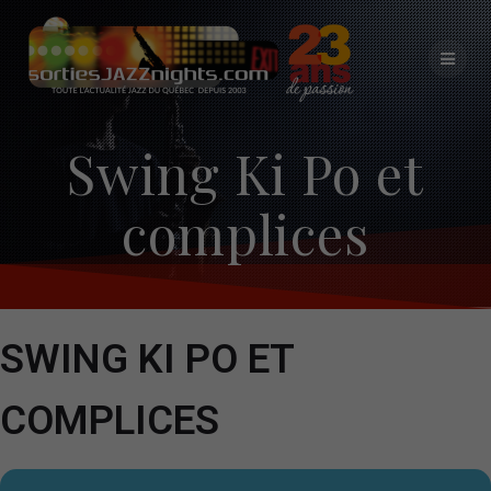
Skip
to
content
Swing Ki Po et
complices
SWING KI PO ET
COMPLICES